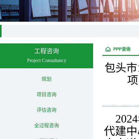
PPP咨询
工程咨询
Project Consultancy
包头市
项
规划
项目咨询
评估咨询
20
全过程咨询
代建中