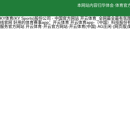
本网站内容归华体会·体育官
KY体育(KY Sports)股份公司 - 中国官方网站
开云体育_全网最全最有氛
线官网
好用的体育赛事app：开云体育
开云体育app-（中国）科技股份
服务官方网站
开云体育·开云官方网站-开云体育(中国)
AG庄闲·(网页版