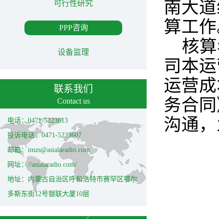
南大道
可行性研究
算工作
PPP咨询
核算
设备监理
司本运
运营成
联系我们
务合同
Contact us
沟通，
电话：0471-5223613
投诉电话：0471-5223607
邮箱：imzs@asialaradio.com
网址：//asialaradio.com/
地址：内蒙古自治区呼和浩特市赛罕区鄂尔
多斯东街12号银联大厦10层