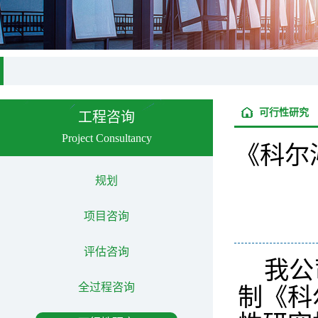
可行性研究
工程咨询
Project Consultancy
《科尔
规划
项目咨询
评估咨询
我公
全过程咨询
制《科