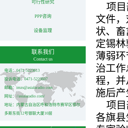
可行性研究
项目
PPP咨询
文件，
状、畜
设备监理
定锡林
联系我们
薄弱环
Contact us
治工作
电话：0471-5223613
程，并
投诉电话：0471-5223607
邮箱：imzs@asialaradio.com
施后产
网址：//asialaradio.com/
项目
地址：内蒙古自治区呼和浩特市赛罕区鄂尔
多斯东街12号银联大厦10层
各旗县