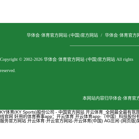
华体会·体育官方网站·(中国)官方网站
/
华体会·体育官方
Copyright © 2002-2026 华体会·体育官方网站·(中国)官方网站 All rights
reserved.
本网站内容归华体会·体育官
KY体育(KY Sports)股份公司 - 中国官方网站
开云体育_全网最全最有氛
线官网
好用的体育赛事app：开云体育
开云体育app-（中国）科技股份
服务官方网站
开云体育·开云官方网站-开云体育(中国)
AG庄闲·(网页版