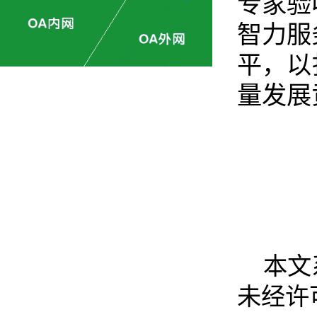
专家验
智力服
平，以
量发展
本文
未经许