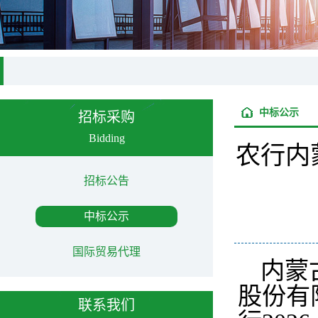
中标公示
招标采购
Bidding
农行内
招标公告
中标公示
国际贸易代理
内蒙
股份有
联系我们