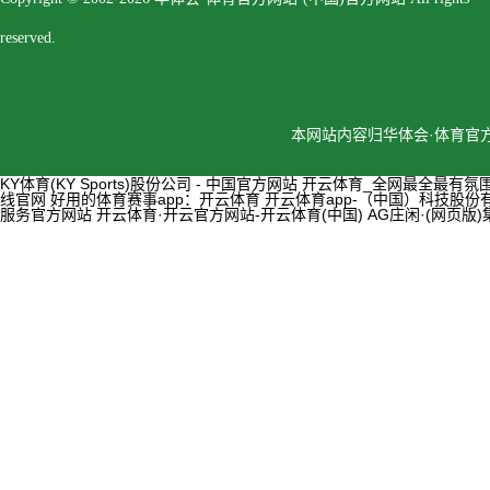
reserved.
本网站内容归华体会·体育官
KY体育(KY Sports)股份公司 - 中国官方网站
开云体育_全网最全最有氛
线官网
好用的体育赛事app：开云体育
开云体育app-（中国）科技股份
服务官方网站
开云体育·开云官方网站-开云体育(中国)
AG庄闲·(网页版