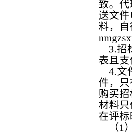
致。代
送文件
料，自
nmgzs
3.
表且支
4.
件，只
购买招
材料只
在评标
（1