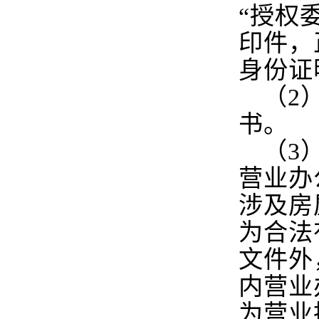
“授权
印件，
身份证
（2
书。
（3
营业办
涉及房
为合法
文件外
内营业
为营业