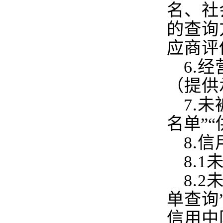
名、社
的查询
应商评
6.
（提供
7.
名单”
8.
8.
8.2
单查询
信用中