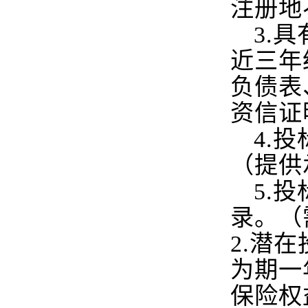
注册地
3.
近三年
负债表
资信证
4.
（提供
5.
录。（
2.潜
为期一
保险权