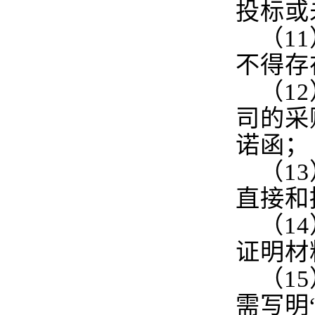
投标或
（1
不得存
（1
司的采
诺函；
（1
直接和
（1
证明材
（1
需写明