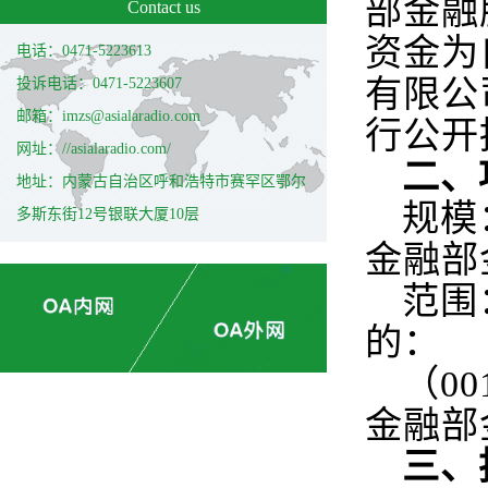
部金融
Contact us
资金为
电话：0471-5223613
有限公
投诉电话：0471-5223607
邮箱：imzs@asialaradio.com
行公开
网址：//asialaradio.com/
二、
地址：内蒙古自治区呼和浩特市赛罕区鄂尔
规模
多斯东街12号银联大厦10层
金融部
范围
的：
（0
金融部
三、