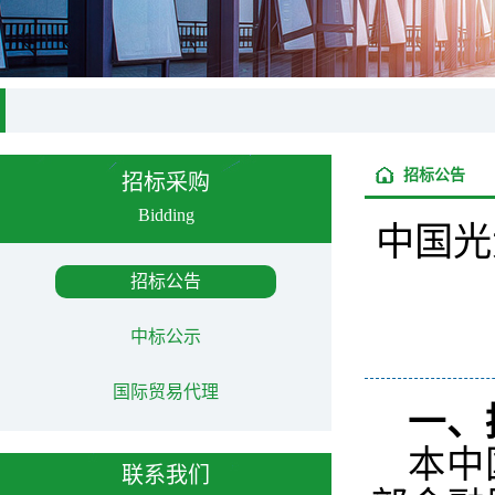
招标公告
招标采购
Bidding
中国光
招标公告
中标公示
国际贸易代理
一、
本中
联系我们