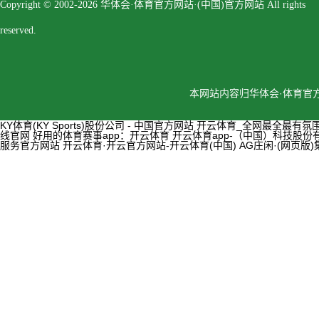
Copyright © 2002-2026 华体会·体育官方网站·(中国)官方网站 All rights
reserved.
本网站内容归华体会·体育官
KY体育(KY Sports)股份公司 - 中国官方网站
开云体育_全网最全最有氛
线官网
好用的体育赛事app：开云体育
开云体育app-（中国）科技股份
服务官方网站
开云体育·开云官方网站-开云体育(中国)
AG庄闲·(网页版