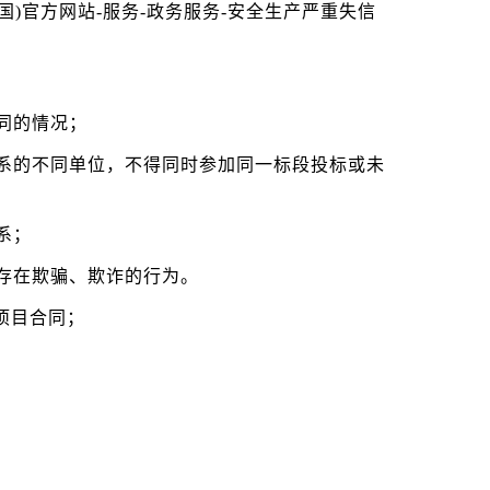
·(中国)官方网站-服务-政务服务-安全生产严重失信
同的情况；
系的不同单位，不得同时参加同一标段投标或未
系；
存在欺骗、欺诈的行为。
项目合同；