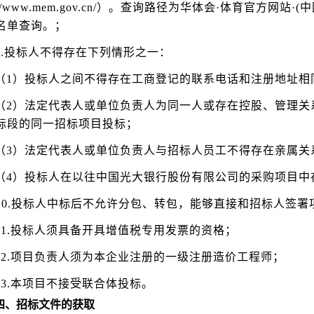
/www.mem.gov.cn/）。查询路径为华体会·体育官方网站
名单查询。；
.
投标人不得存在下列情形之一：
（1）投标人之间不得存在工商登记的联系电话和注册地址相
（2）法定代表人或单位负责人为同一人或存在控股、管理关
标段的同一招标项目投标；
（3）法定代表人或单位负责人与招标人员工不得存在亲属关
（4）投标人在以往中国光大银行股份有限公司的采购项目中
10.投标人中标后不允许分包、转包，能够直接和招标人签署
1.
投标人须具备开具增值税专用发票的资格；
12.项目负责人须为本企业注册的一级注册造价工程师；
13.本项目不接受联合体投标。
四、招标文件的获取