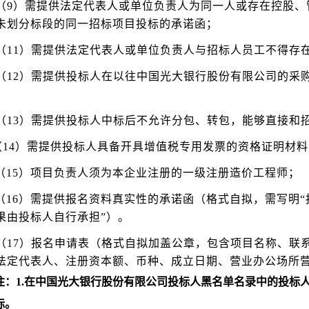
（9）需提供法定代表人或单位负责人为同一人或存在控股、
未划分标段的同一招标项目投标的承诺函；
（11）需提供法定代表人或单位负责人与招标人员工不得存
（12）需提供投标人在以往中国光大银行股份有限公司的采
；
（13）需提供投标人中标后不允许分包、转包，能够直接和
（14）需提供投标人具备开具增值税专用发票的资格证明材
（15）项目负责人须为本企业注册的一级注册造价工程师；
（16）需提供报名资料真实性的承诺函（格式自拟，需写明
果由投标人自行承担”）。
（17）报名申请表（格式自拟加盖公章，包含项目名称、联
法定代表人、注册资本额、币种、成立日期、营业办公场所
注：1.在中国光大银行股份有限公司投标人黑名单名录中的投标
标。