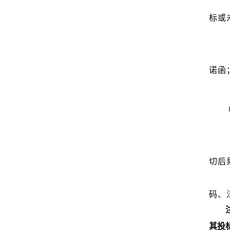
标或
诺函
切后
码、
其投