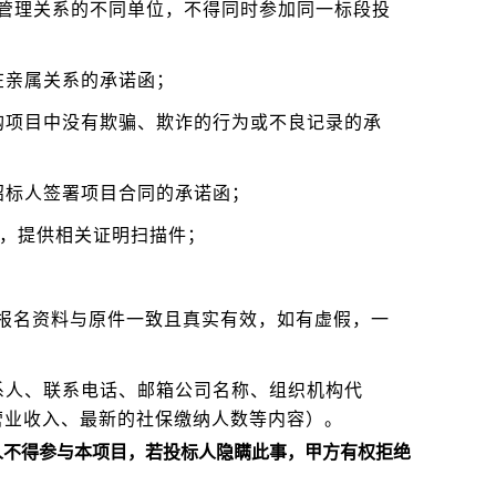
管理关系的不同单位，不得同时参加同一标段投
在亲属关系的承诺函；
购项目中没有欺骗、欺诈的行为或不良记录的承
招标人签署项目合同的承诺函；
料，提供相关证明扫描件；
“报名资料与原件一致且真实有效，如有虚假，一
系人、联系电话、邮箱公司名称、组织机构代
营业收入、最新的社保缴纳人数等内容）。
人不得参与本项目，若投标人隐瞒此事，甲方有权拒绝