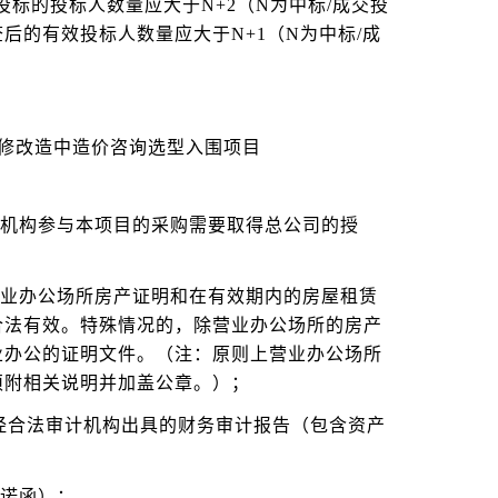
投标的投标人数量应大于N+2（N为中标/成交投
后的有效投标人数量应大于N+1（N为中标/成
装修改造中造价咨询选型入围项目
支机构参与本项目的采购需要取得总公司的授
营业办公场所房产证明和在有效期内的房屋租赁
合法有效。特殊情况的，除营业办公场所的房产
业办公的证明文件。（注：原则上营业办公场所
须附相关说明并加盖公章。）；
年经合法审计机构出具的财务审计报告（包含资产
）
承诺函）；