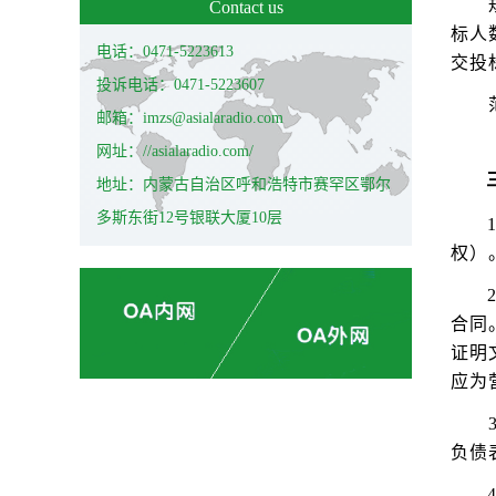
Contact us
标人
电话：0471-5223613
交投
投诉电话：0471-5223607
邮箱：imzs@asialaradio.com
网址：//asialaradio.com/
地址：内蒙古自治区呼和浩特市赛罕区鄂尔
多斯东街12号银联大厦10层
权）
合同
证明
应为
负债