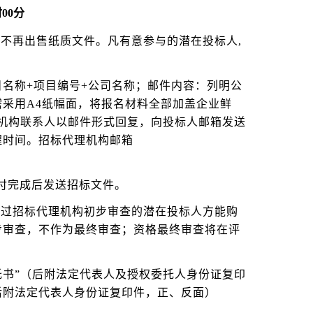
00分
，不再出售纸质文件。凡有意参与的潜在投标人,
。
名称+项目编号+公司名称；邮件内容：列明公
采用A4纸幅面，将报名材料全部加盖企业鲜
理机构联系人以邮件形式回复，向投标人邮箱发送
握时间。招标代理机构邮箱
支付完成后发送招标文件。
经过招标代理机构初步审查的潜在投标人方能购
步审查，不作为最终审查；资格最终审查将在评
托书”（后附法定代表人及授权委托人身份证复印
后附法定代表人身份证复印件，正、反面）