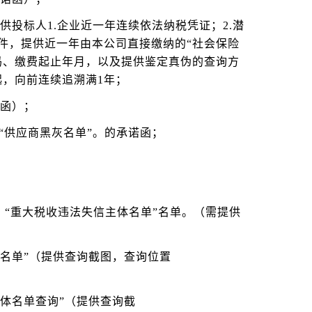
供投标人1.企业近一年连续依法纳税凭证；2.潜
件，提供近一年由本公司直接缴纳的“社会保险
码、缴费起止年月，以及提供鉴定真伪的查询方
，向前连续追溯满1年；
诺函）；
“供应商黑灰名单”。的承诺函；
”、“重大税收违法失信主体名单”名单。（需提供
录名单”（提供查询截图，查询位置
主体名单查询”（提供查询截