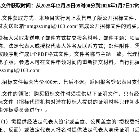
.
文件获取时间：从2025年12月29日09时00分到2026年1月7日17时
2.文件获取方式：本项目实行网上发售电子版公开招标文件
发送邮箱“nmgzsxmgl@163.com”完成公开招标文件的购买
投标人采取发送电子邮件方式提交报名材料，邮件主题：项目
称、法定代表人或授权代表人姓名及联系方式；邮件附件：需
按顺序制作成1个PDF格式文件，文件名称与主题一致。代
电子版；参选人可在文件申领时间内重新提交材料，自行把
zsxmgl@163.com”
3.招标文件每套售价400元，售后不退。返回报名登记表且
.
文件的领取：购买招标文件时须提供以下证明文件，只有
标文件（招标代理机构对潜在投标人提供的证明材料只作初
由评标委员会进行）。
（1）需提供经法定代表人签字或盖章、公司盖章的“授权委
正、反面）或法定代表人报名时提供法定代表人身份证明（