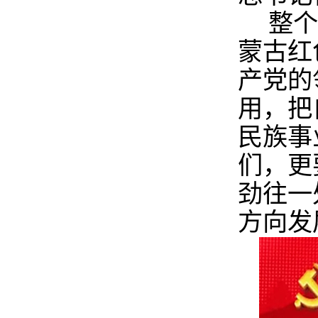
整个
蒙古红
产党的
用，把
民族事
们，更
劲往一
方向发