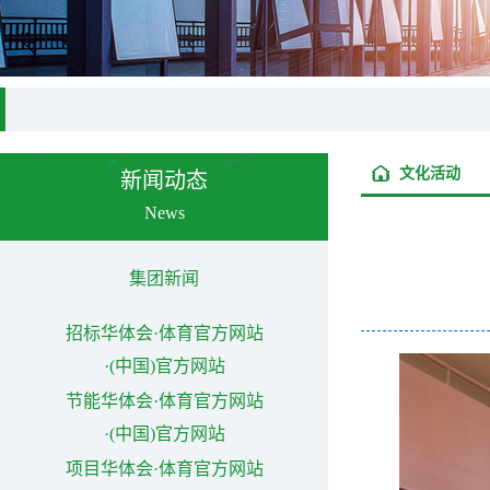
文化活动
新闻动态
News
集团新闻
招标华体会·体育官方网站
·(中国)官方网站
节能华体会·体育官方网站
·(中国)官方网站
项目华体会·体育官方网站