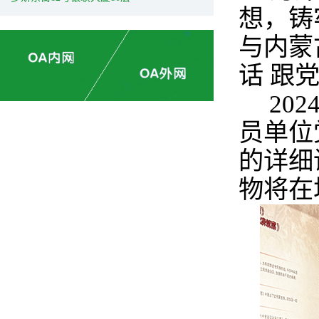
想，铸
与内蒙
话 跟
20
员单位
的详细
物将在