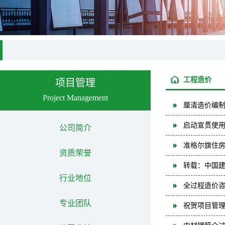
工程造价
项目管理
Project Management
厘清造价编
启动宣贯使用
公司简介
准格尔旗住
资质荣誉
转载：中国建
行业地位
全过程造价
专业团队
祝贺项目管理