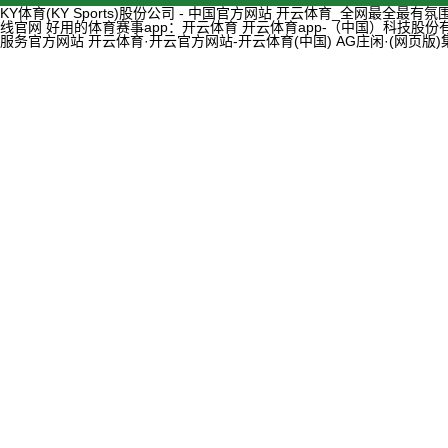
KY体育(KY Sports)股份公司 - 中国官方网站
开云体育_全网最全最有氛
线官网
好用的体育赛事app：开云体育
开云体育app-（中国）科技股份
服务官方网站
开云体育·开云官方网站-开云体育(中国)
AG庄闲·(网页版