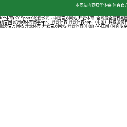
本网站内容归华体会·体育官
KY体育(KY Sports)股份公司 - 中国官方网站
开云体育_全网最全最有氛
线官网
好用的体育赛事app：开云体育
开云体育app-（中国）科技股份
服务官方网站
开云体育·开云官方网站-开云体育(中国)
AG庄闲·(网页版