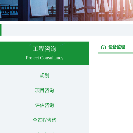
设备监理
工程咨询
Project Consultancy
规划
项目咨询
评估咨询
全过程咨询