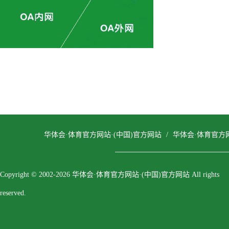
华体会·体育官方网站·(中国)官方网站
/
华体会·体育官方
Copyright © 2002-2026 华体会·体育官方网站·(中国)官方网站 All rights
reserved.