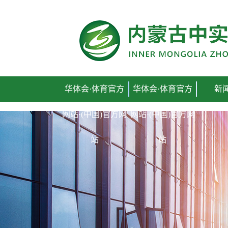
华体会·体育官方网站·(中国)官方网站
华体会·体育官方
华体会·体育官方
新
网站·(中国)官方网
网站·(中国)官方网
站
站