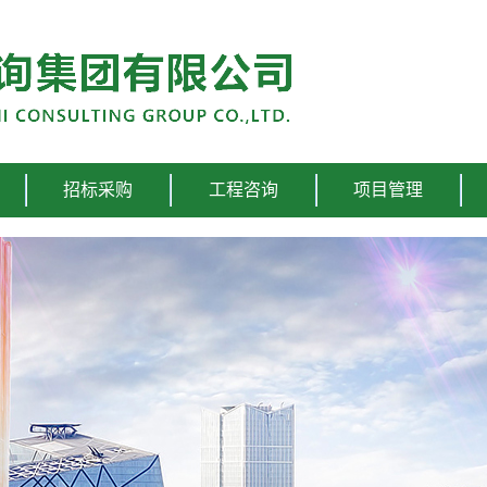
招标采购
工程咨询
项目管理