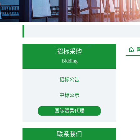
招标采购
Bidding
招标公告
中标公示
国际贸易代理
联系我们