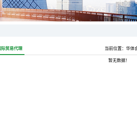
国际贸易代理
当前位置：
华体
暂无数据！