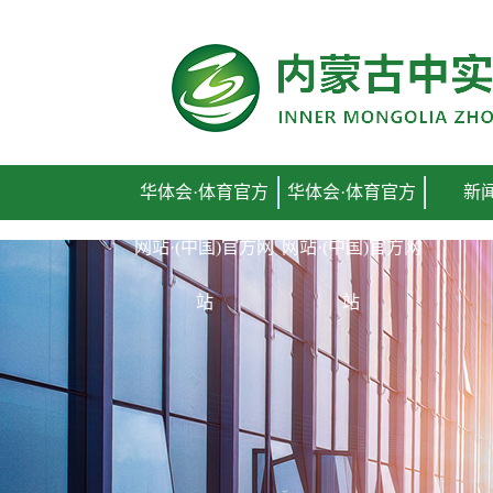
华体会·体育官方网站·(中国)官方网站
华体会·体育官方
华体会·体育官方
新
网站·(中国)官方网
网站·(中国)官方网
站
站