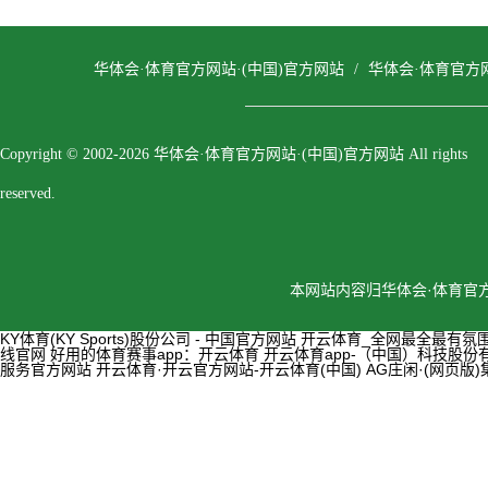
华体会·体育官方网站·(中国)官方网站
/
华体会·体育官方
Copyright © 2002-2026 华体会·体育官方网站·(中国)官方网站 All rights
reserved.
本网站内容归华体会·体育官
KY体育(KY Sports)股份公司 - 中国官方网站
开云体育_全网最全最有氛
线官网
好用的体育赛事app：开云体育
开云体育app-（中国）科技股份
服务官方网站
开云体育·开云官方网站-开云体育(中国)
AG庄闲·(网页版